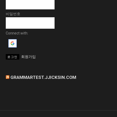
비밀번호
Connect with:
회원가입
GRAMMARTEST.JJICKSIN.COM