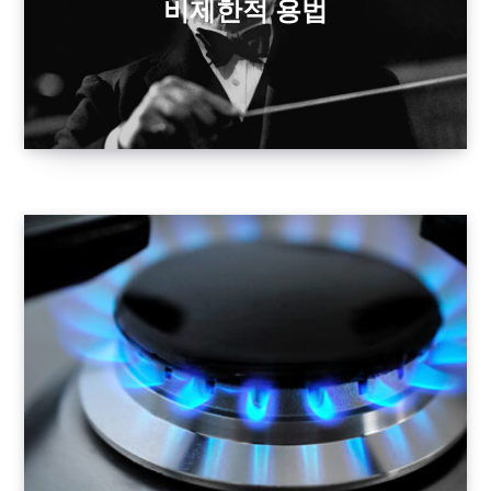
비제한적 용법