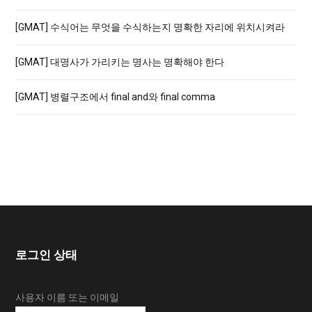
[GMAT] 수식어는 무엇을 수식하는지 명확한 자리에 위치시켜라
[GMAT] 대명사가 가리키는 명사는 명확해야 한다
[GMAT] 병렬구조에서 final and와 final comma
로그인 상태
사용자 이름 또는 이메일